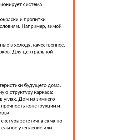
ционирует система
окраски и пропитки
словиям. Например, зимой
ные в холода, качественнее,
зков. Для центральной
ктеристики будущего дома.
ную структуру каркаса:
 углах. Дом из зимнего
 прочность конструкции и
ходы.
текстура эстетична сама по
тельное утепление или