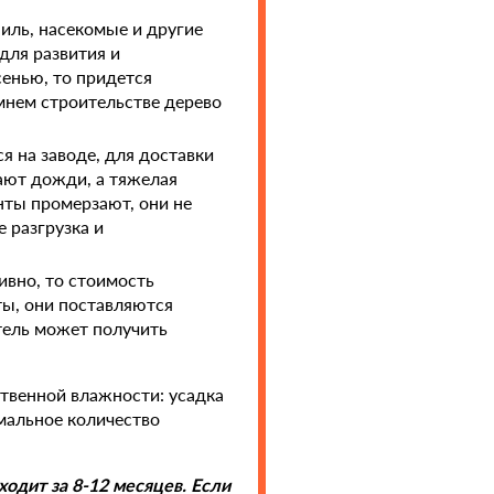
ниль, насекомые и другие
для развития и
сенью, то придется
мнем строительстве дерево
 на заводе, для доставки
ают дожди, а тяжелая
нты промерзают, они не
 разгрузка и
ивно, то стоимость
ты, они поставляются
тель может получить
ственной влажности: усадка
мальное количество
одит за 8-12 месяцев. Если