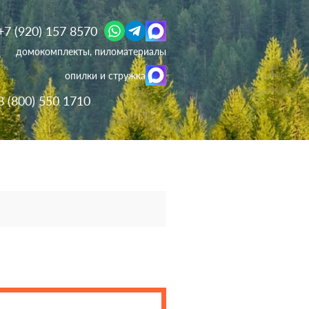
+7 (920) 157 8570
домокомплекты, пиломатериалы
опилки и стружка
8 (800) 550 1710