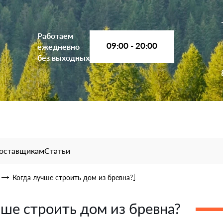
Работаем
09:00 - 20:00
ежедневно
без выходных
оставщикам
Статьи
Когда лучше строить дом из бревна?
чше строить дом из бревна?