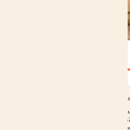
НАЗАД
Наши контакты
Домокомплекты,
+7 (920) 157 85
(Мария Валентин