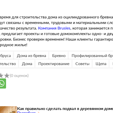
 время для строительства дома из оцилиндрованного бревна.
дут связаны с временными, трудовыми и материальными сл
качество результата.
Компания Brusles
, которая занимается 
, предлагает проекты и готовые домокомплекты одно- и д
ровки. Бизнес проверен временем! Наши клиенты гарантир
родное жилье!
 бруса
Дома из бревна
Бревно
Профилированный бр
тельство
Дома
Проектирование
Советы
Щепа
(
0
оценок
)
Как правильно сделать подвал в деревянном дом
Подробнее