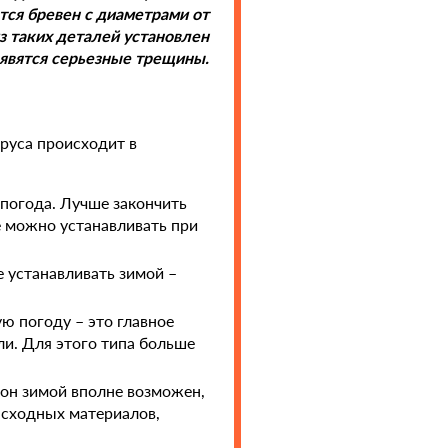
тся бревен с диаметрами от
з таких деталей установлен
появятся серьезные трещины.
руса происходит в
погода. Лучше закончить
е можно устанавливать при
 устанавливать зимой –
ю погоду – это главное
ли. Для этого типа больше
кон зимой вполне возможен,
асходных материалов,