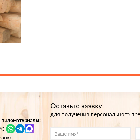
Оставьте заявку
для получения персонального пр
 пиломатериалы:
70
овна)