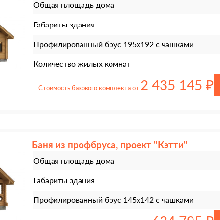
Общая площадь дома
Габариты здания
Профилированный брус 195х192 с чашками
Количество жилых комнат
2 435 145 ₽
Стоимость базового комплекта от
Баня из профбруса, проект "Кэтти"
Общая площадь дома
Габариты здания
Профилированный брус 145х142 с чашками