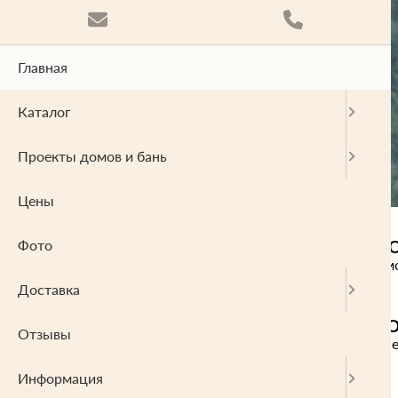
Главная
Каталог
Проекты домов и бань
Цены
Фото
ПР
Домо
Доставка
ДОМО
Отзывы
Типовые
Информация