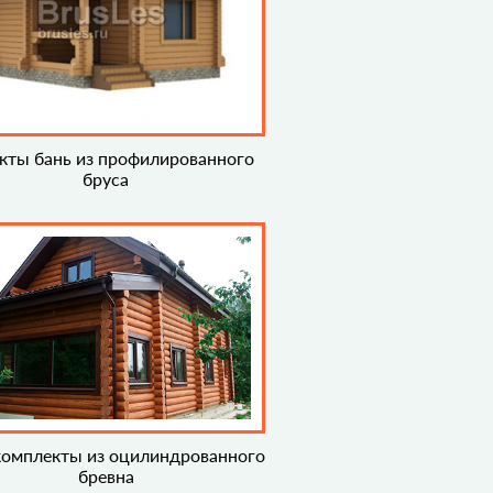
кты бань из профилированного
бруса
омплекты из оцилиндрованного
бревна