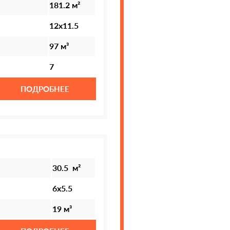
181.2 м²
12х11.5
97 м³
7
ПОДРОБНЕЕ
30.5 м²
6х5.5
19 м³