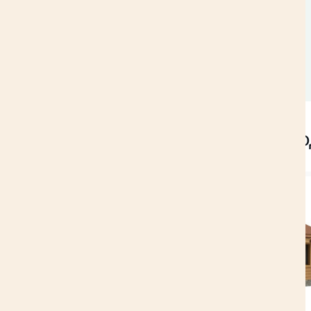
бревна
Хиты пр
ХИТ ПРОДАЖ