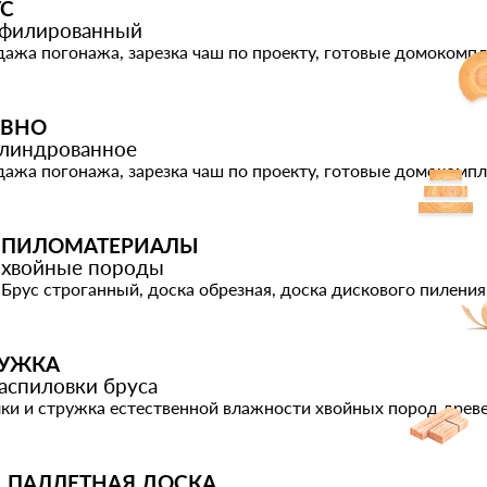
УС
филированный
ажа погонажа, зарезка чаш по проекту, готовые домокомп
ЕВНО
линдрованное
ажа погонажа, зарезка чаш по проекту, готовые домокомп
ПИЛОМАТЕРИАЛЫ
хвойные породы
Брус строганный, доска обрезная, доска дискового пиления
РУЖКА
аспиловки бруса
ки и стружка естественной влажности хвойных пород древ
ПАЛЛЕТНАЯ ДОСКА