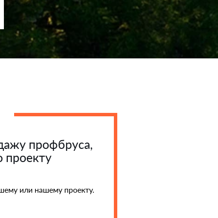
дажу профбруса,
о проекту
ашему или нашему проекту.