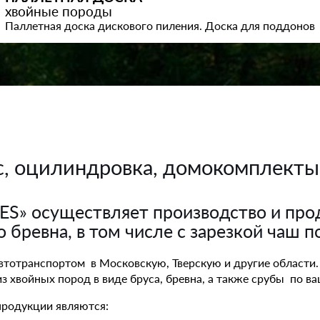
хвойные породы
Паллетная доска дискового пиления. Доска для поддонов
, оцилиндровка, домокомплекты
S» осуществляет производство и про
 бревна, в том числе с зарезкой чаш п
втотранспортом в Московскую, Тверскую и другие области.
 хвойных пород в виде бруса, бревна, а также срубы по в
родукции являются: