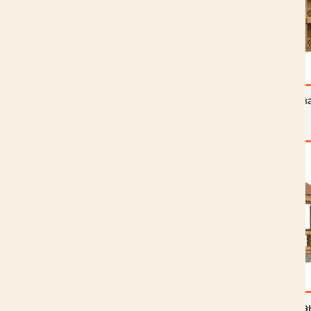
Проекты домов из профилиров
бруса
Проекты бань из оцилиндрова