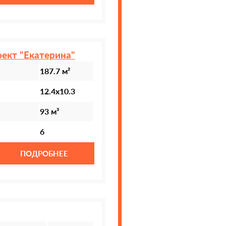
оект "Екатерина"
187.7 м²
12.4х10.3
93 м³
6
ПОДРОБНЕЕ