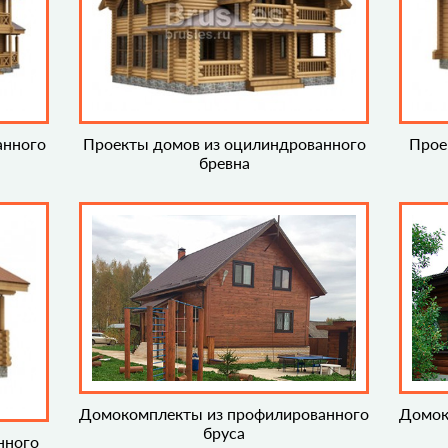
анного
Проекты домов из оцилиндрованного
Прое
бревна
Домокомплекты из профилированного
Домок
бруса
нного