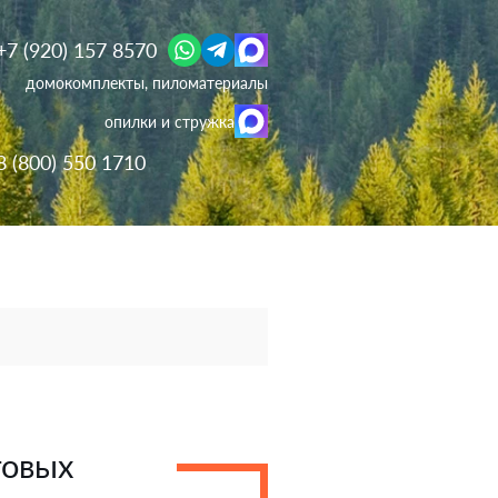
+7 (920) 157 8570
домокомплекты, пиломатериалы
опилки и стружка
8 (800) 550 1710
товых