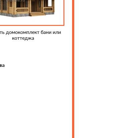
ать домокомплект бани или
коттеджа
ва