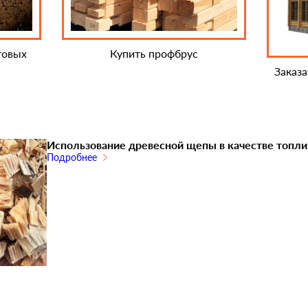
товых
Купить профбрус
Заказ
Использование древесной щепы в качестве топли
Подробнее