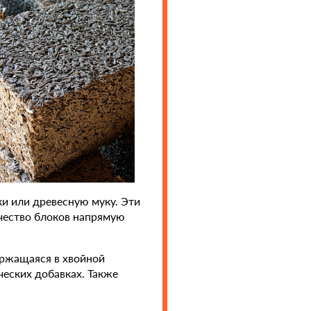
ки или древесную муку. Эти
чество блоков напрямую
держащаяся в хвойной
ческих добавках. Также