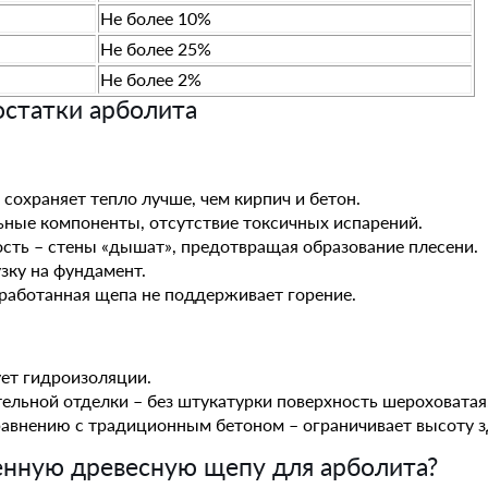
Не более 10%
Не более 25%
Не более 2%
остатки арболита
сохраняет тепло лучше, чем кирпич и бетон.
ьные компоненты, отсутствие токсичных испарений.
ть – стены «дышат», предотвращая образование плесени.
зку на фундамент.
бработанная щепа не поддерживает горение.
ует гидроизоляции.
льной отделки – без штукатурки поверхность шероховатая
авнению с традиционным бетоном – ограничивает высоту з
венную древесную щепу для арболита?