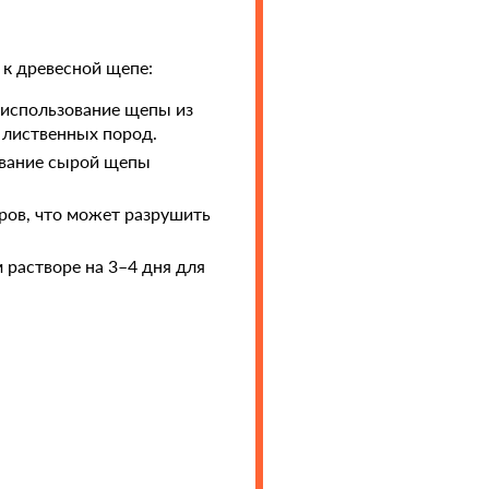
 к древесной щепе:
 использование щепы из
х лиственных пород.
ование сырой щепы
ров, что может разрушить
 растворе на 3–4 дня для