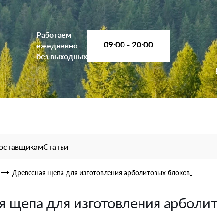
Работаем
09:00 - 20:00
ежедневно
без выходных
оставщикам
Статьи
Древесная щепа для изготовления арболитовых блоков
я щепа для изготовления арболи