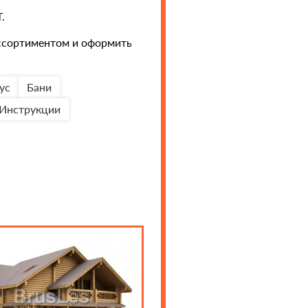
Т.
ссортиментом и оформить
ус
Бани
Инструкции