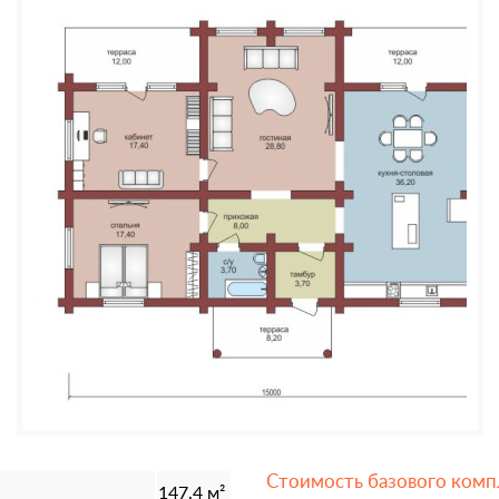
Стоимость базового комп
147.4 м²