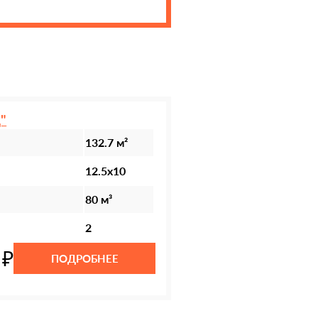
"
132.7 м²
12.5х10
80 м³
2
 ₽
ПОДРОБНЕЕ