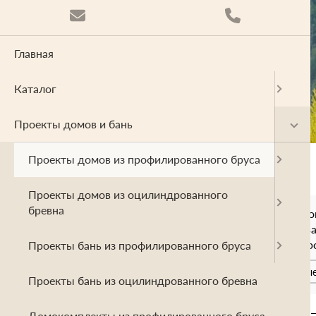
Главная
Каталог
Проекты домов и бань
Проекты домов из профилированного бруса
Проекты домов из оцилиндрованного
бревна
Проекты домов из профилиро
Проекты бань из профилирова
Домокомплекты из профилиро
Проекты бань из профилированного бруса
одноэтажные
двухэтажны
Проекты бань из оцилиндрованного бревна
Главная
Проекты домов и бань
Домокомплекты из профилированного бруса