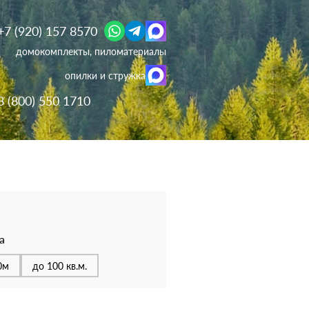
+7 (920) 157 8570
домокомплекты, пиломатериалы
опилки и стружка
8 (800) 550 1710
а
0м
до 100 кв.м.