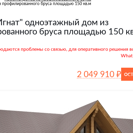
з профилированного бруса площадью 150 кв.м
Игнат" одноэтажный дом из
ованного бруса площадью 150 к
юдаются проблемы со связью, для оперативного решения в
Whats
2 049 910 ₽
ОСТ