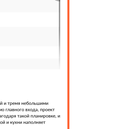
ей и тремя небольшими
о главного входа, проект
агодаря такой планировке, и
ой и кухни наполняет