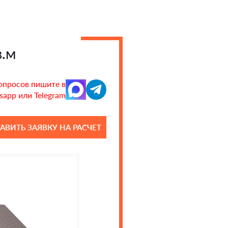
в.м
опросов пишите в
app или Telegram
АВИТЬ ЗАЯВКУ НА РАСЧЕТ