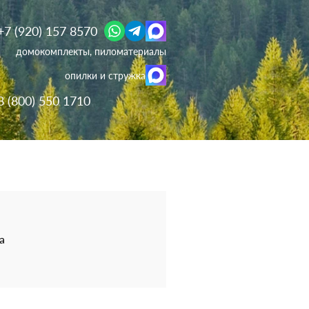
+7 (920) 157 8570
домокомплекты, пиломатериалы
опилки и стружка
8 (800) 550 1710
а