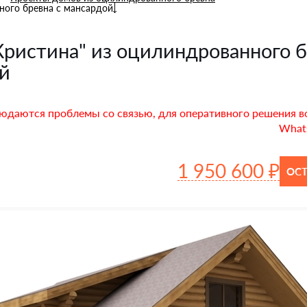
ного бревна с мансардой
Кристина" из оцилиндрованного б
й
юдаются проблемы со связью, для оперативного решения в
Whats
1 950 600 ₽
ОСТ