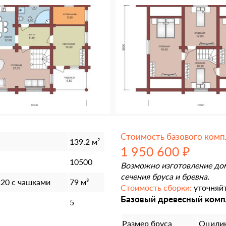
Стоимость базового комп
139.2 м²
1 950 600 ₽
10500
Возможно изготовление до
сечения бруса и бревна.
20 с чашками
79 м³
Стоимость сборки:
уточняйт
Базовый древесный комп
5
Размер бруса
Оцилин