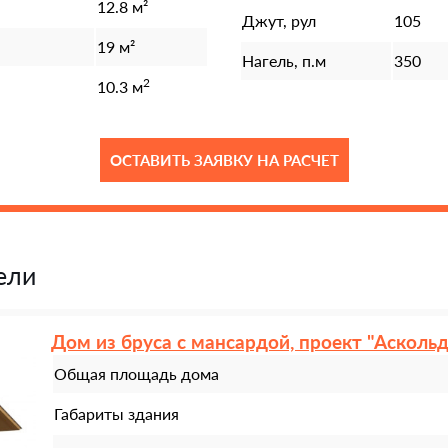
12.8 м²
Джут, рул
105
19 м²
Нагель, п.м
350
2
10.3 м
ОСТАВИТЬ ЗАЯВКУ НА РАСЧЕТ
ели
Дом из бруса с мансардой, проект "Аскольд
Общая площадь дома
Габариты здания