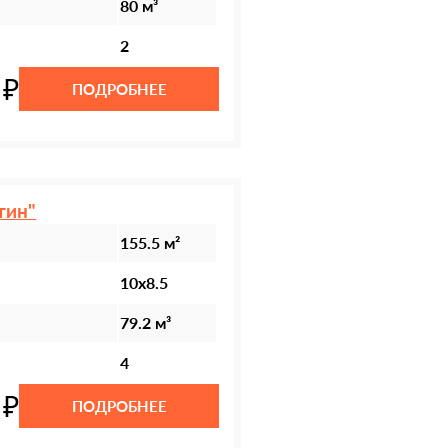
80 м³
2
 ₽
ПОДРОБНЕЕ
тин"
155.5 м²
10х8.5
79.2 м³
4
 ₽
ПОДРОБНЕЕ