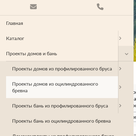
Главная
Каталог
Проекты домов и бань
Проекты домов из профилированного бруса
Проекты домов из оцилиндрованного
бревна
Проекты домов из профилиро
Проекты бань из профилирова
Домокомплекты из профилиро
Проекты бань из профилированного бруса
одноэтажные
двухэтажны
Проекты бань из оцилиндрованного бревна
Главная
Проекты домов и бань
Домокомплекты из профилированного бруса