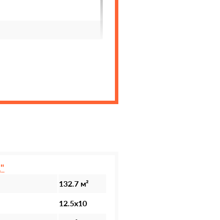
"
132.7 м²
12.5х10